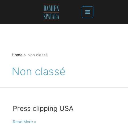
Home
Non classé
Non classé
Press clipping USA
Press
Read More »
clipping