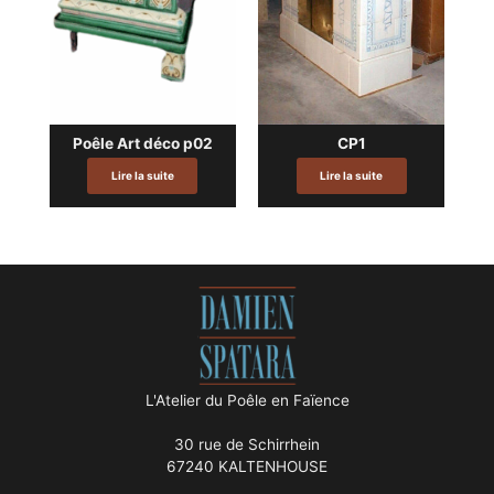
Poêle Art déco p02
CP1
Lire la suite
Lire la suite
L'Atelier du Poêle en Faïence
30 rue de Schirrhein
67240 KALTENHOUSE