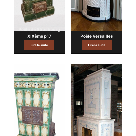
Poêle de Strasbourg
XIXème p17
Poêle Versailles
Lire la suite
Lire la suite