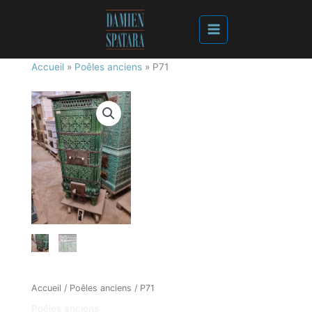
Accueil
»
Poêles anciens
»
P71
Accueil
/
Poêles anciens
/ P71
Poêles anciens