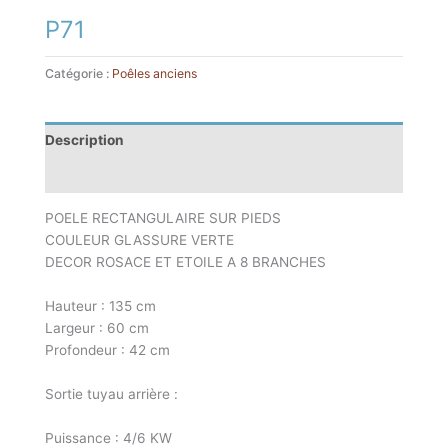
P71
Catégorie :
Poêles anciens
Description
Informations complémentaires
POELE RECTANGULAIRE SUR PIEDS
COULEUR GLASSURE VERTE
DECOR ROSACE ET ETOILE A 8 BRANCHES
Hauteur : 135 cm
Largeur : 60 cm
Profondeur : 42 cm
Sortie tuyau arrière :
Puissance : 4/6 KW