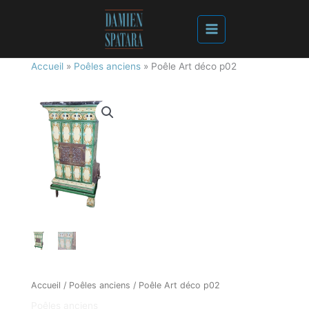
Accueil
»
Poêles anciens
»
Poêle Art déco p02
Accueil
/
Poêles anciens
/ Poêle Art déco p02
Poêles anciens