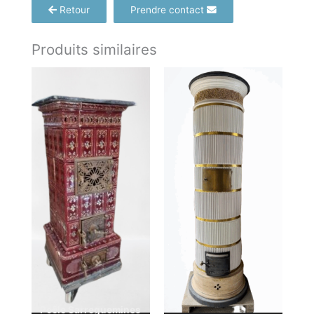
Retour
Prendre contact
Produits similaires
Poêle Sarreguemines