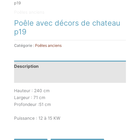
p19
Poêles anciens
Poêle avec décors de chateau
p19
Catégorie :
Poêles anciens
Description
Informations complémentaires
Hauteur : 240 cm
Largeur : 71 cm
Profondeur :51 cm
Puissance : 12 à 15 KW