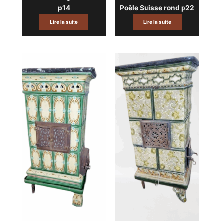
p14
Poêle Suisse rond p22
Lire la suite
Lire la suite