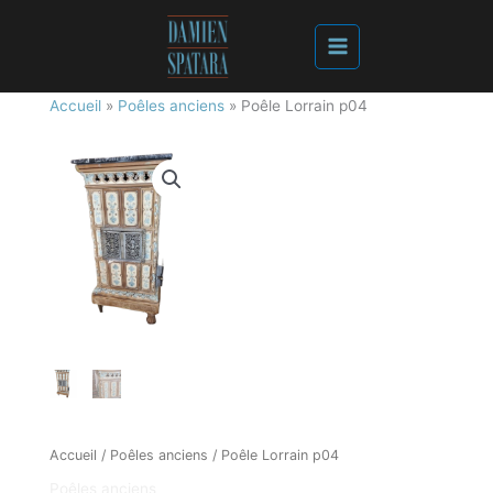
Accueil
»
Poêles anciens
»
Poêle Lorrain p04
Accueil
/
Poêles anciens
/ Poêle Lorrain p04
Poêles anciens