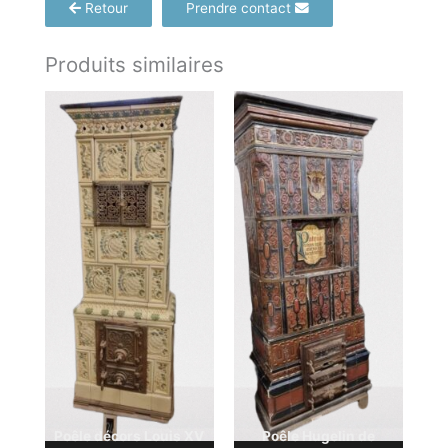
Retour
Prendre contact
Produits similaires
Poêle décors Louis XV
Poêle Hugelin de