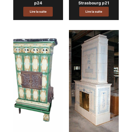
p24
Strasbourg p21
Lire la suite
Lire la suite