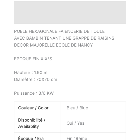
Description
Informations complémentaires
POELE HEXAGONALE FAIENCERIE DE TOULE
AVEC BAMBIN TENANT UNE GRAPPE DE RAISINS
DECOR MAJORELLE ECOLE DE NANCY
EPOQUE FIN XIX°S
Hauteur : 1.90 m
Diamètre : 70X70 cm
Puissance : 3/6 KW
Couleur / Color
Bleu / Blue
Disponibilité /
Oui / Yes
Availablity
Époque / Era
Fin 19éme