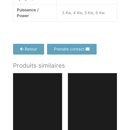
Puissance /
3 Kw, 4 Kw, 5 Kw, 6 Kw
Power
Retour
Prendre contact
Produits similaires