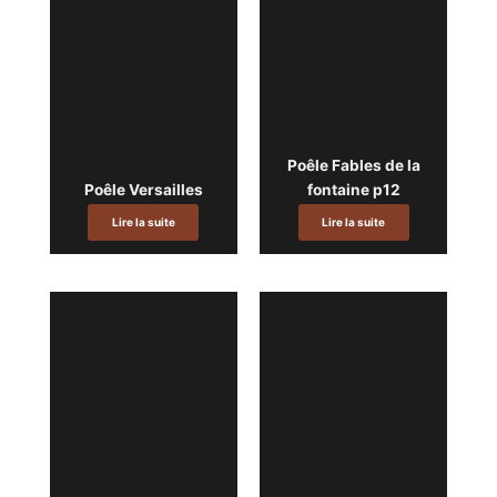
Poêle Fables de la
Poêle Versailles
fontaine p12
Lire la suite
Lire la suite