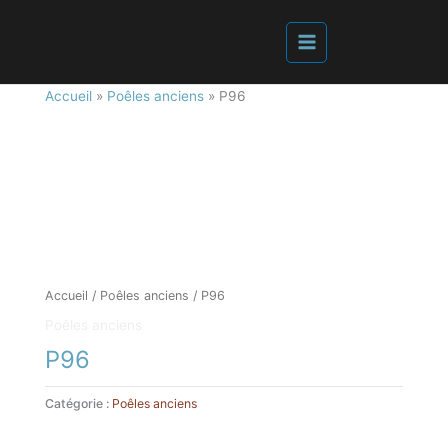
Accueil
»
Poêles anciens
»
P96
Accueil
/
Poêles anciens
/ P96
Poêles anciens
P96
Catégorie :
Poêles anciens