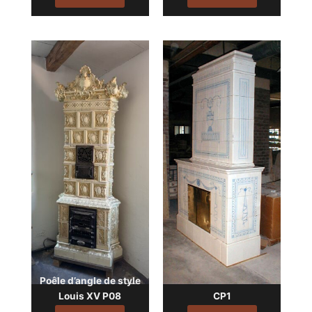
Poêle d’angle de style
Louis XV P08
CP1