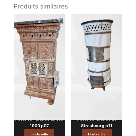
Produits similaires
Poêle en Faience année
Poêle en faïence de
1900 p07
Strasbourg p11
Lire la suite
Lire la suite