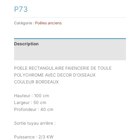
P73
Catégorie :
Poêles anciens
Description
Informations complémentaires
POELE RECTANGULAIRE FAIENCERIE DE TOULE
POLYCHROME AVEC DECOR D’OISEAUX
COULEUR BORDEAUX
Hauteur : 100 cm
Largeur : 50 cm
Profondeur : 40 cm
Sortie tuyau arrière :
Puissance : 2/3 KW