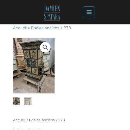
Accueil
»
Poêles anciens
»
P73
Accueil
/
Poêles anciens
/ P73
Poêles anciens