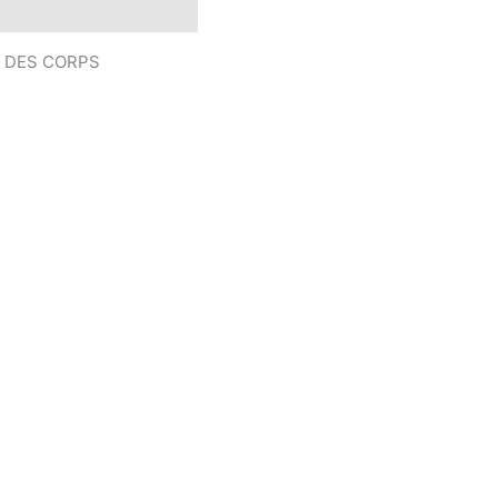
s complémentaires
 DES CORPS