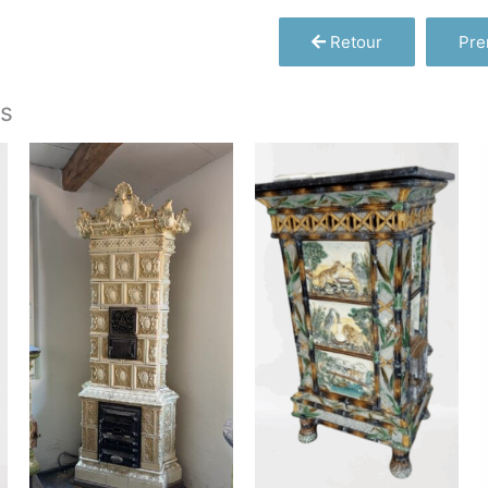
Retour
Pre
es