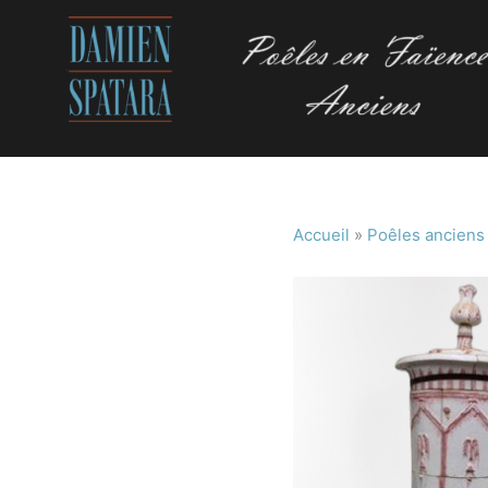
Accueil
»
Poêles anciens