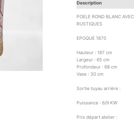
Description
Information
POELE ROND BLANC AVEC
RUSTIQUES
EPOQUE 1870
Hauteur : 187 cm
Largeur : 65 cm
Profondeur : 68 cm
Vase : 30 cm
Sortie tuyau arrière :
Puissance : 6/9 KW
Prix départ atelier :