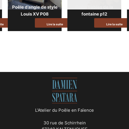
Poêle d’angle de style
Poêle Fables de la
Louis XV P08
fontaine p12
ite
Lire la suite
Lire la suite
L'Atelier du Poêle en Faïence
30 rue de Schirrhein