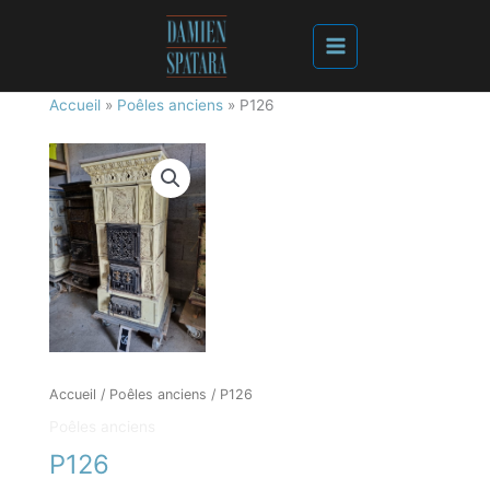
Accueil
»
Poêles anciens
»
P126
Accueil
/
Poêles anciens
/ P126
Poêles anciens
P126