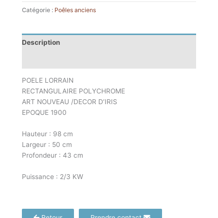
Catégorie :
Poêles anciens
Description
Informations complémentaires
POELE LORRAIN
RECTANGULAIRE POLYCHROME
ART NOUVEAU /DECOR D’IRIS
EPOQUE 1900
Hauteur : 98 cm
Largeur : 50 cm
Profondeur : 43 cm
Puissance : 2/3 KW
Retour
Prendre contact