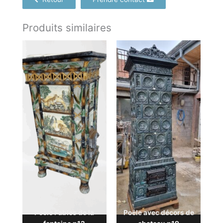
Produits similaires
Poêle Fables de la
Poêle avec décors de