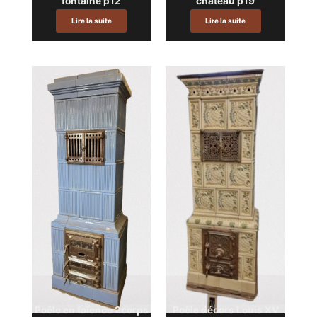
fontaine p12
chateau p19
Lire la suite
Lire la suite
Poêle en faïence 2corps
Poêle décors Louis XV