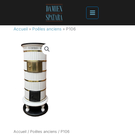
Accueil
»
Poêles anciens
»
P106
Accueil
/
Poêles anciens
/ P106