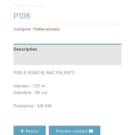
Poêles anciens
P106
Catégorie :
Poêles anciens
Description
Informations complémentaires
POELE ROND BLANC FIN XIX°S
Hauteur : 1.57 m
Diamètre : 56 cm
Puissance : 5/6 KW
Retour
Prendre contact