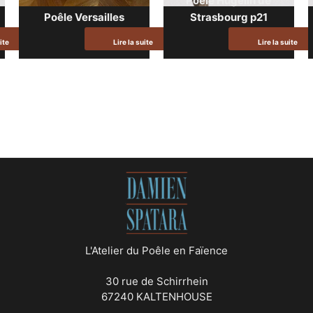
Poêle Hugelin de
Poêle Versailles
Strasbourg p21
ite
Lire la suite
Lire la suite
L'Atelier du Poêle en Faïence
30 rue de Schirrhein
67240 KALTENHOUSE