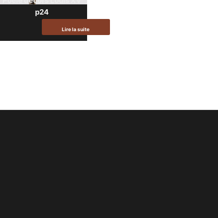
Poêle décors Louis XV
p24
Lire la suite