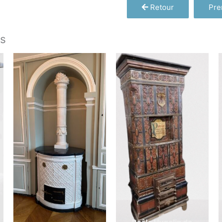
Retour
Pre
es