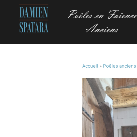
Accueil
»
Poêles anciens