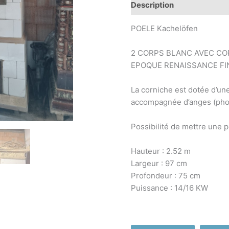
Description
Information
POELE Kachelöfen
2 CORPS BLANC AVEC CO
EPOQUE RENAISSANCE FIN
La corniche est dotée d’u
accompagnée d’anges (pho
Possibilité de mettre une p
Hauteur : 2.52 m
Largeur : 97 cm
Profondeur : 75 cm
Puissance : 14/16 KW