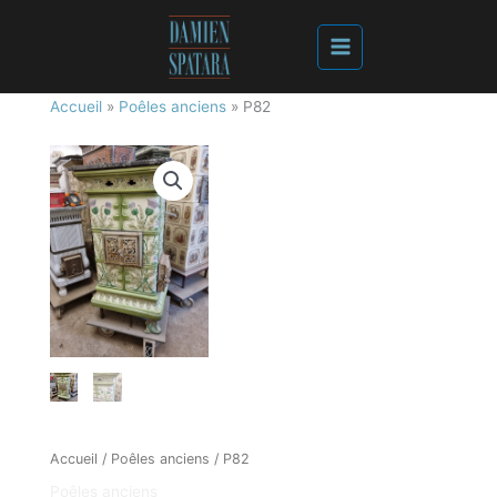
Accueil
»
Poêles anciens
»
P82
Accueil
/
Poêles anciens
/ P82
Poêles anciens