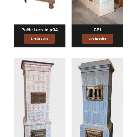
Poêle Lorrain p04
CP1
Lire la suite
Lire la suite