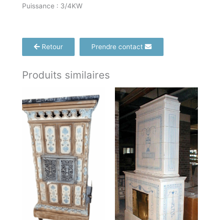
Puissance : 3/4KW
Retour
Prendre contact
Produits similaires