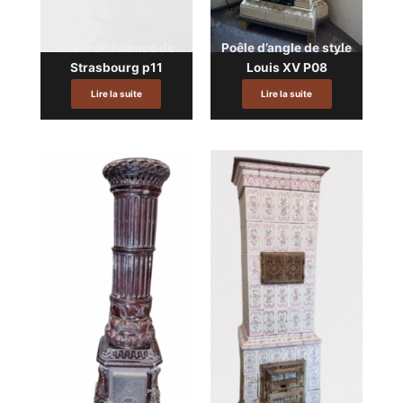
Poêle en faïence de
Poêle d’angle de style
Strasbourg p11
Louis XV P08
Lire la suite
Lire la suite