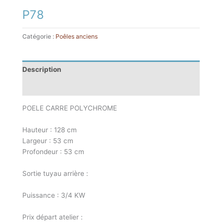
P78
Catégorie :
Poêles anciens
Description
Informations complémentaires
POELE CARRE POLYCHROME
Hauteur : 128 cm
Largeur : 53 cm
Profondeur : 53 cm
Sortie tuyau arrière :
Puissance : 3/4 KW
Prix départ atelier :