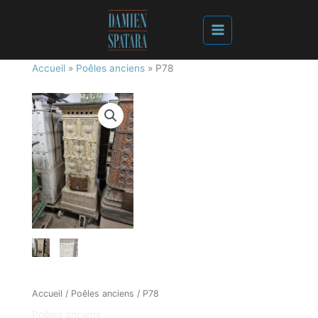
Accueil
»
Poêles anciens
»
P78
Accueil
/
Poêles anciens
/ P78
Poêles anciens