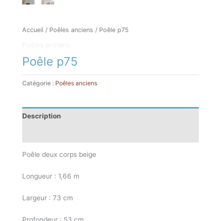
Accueil
/
Poêles anciens
/ Poêle p75
Poêles anciens
Poêle p75
Catégorie :
Poêles anciens
Description
Informations complémentaires
Poêle deux corps beige
Longueur : 1,66 m
Largeur : 73 cm
Profondeur : 53 cm