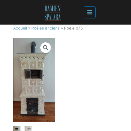
Accueil
»
Poêles anciens
»
Poêle p75