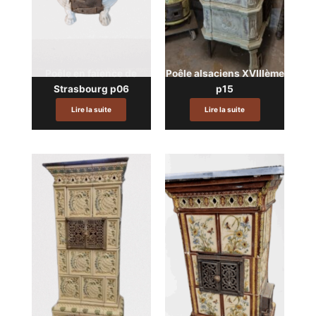
Poêle en faïence de
Poêle alsaciens XVIIIème
Strasbourg p06
p15
Lire la suite
Lire la suite