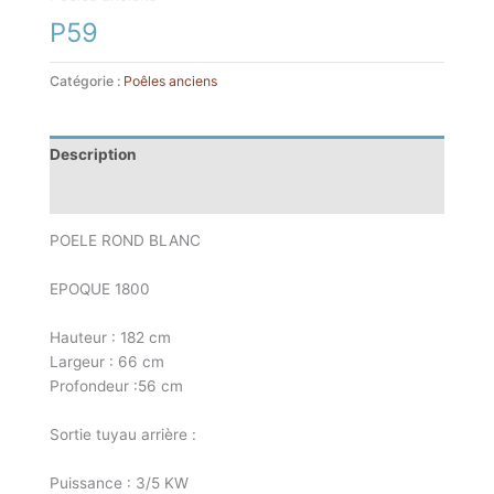
P59
Catégorie :
Poêles anciens
Description
Informations complémentaires
POELE ROND BLANC
EPOQUE 1800
Hauteur : 182 cm
Largeur : 66 cm
Profondeur :56 cm
Sortie tuyau arrière :
Puissance : 3/5 KW