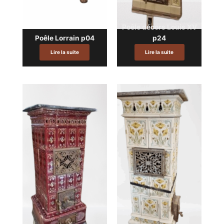
Poêle décors Louis XV
Poêle Lorrain p04
p24
Lire la suite
Lire la suite