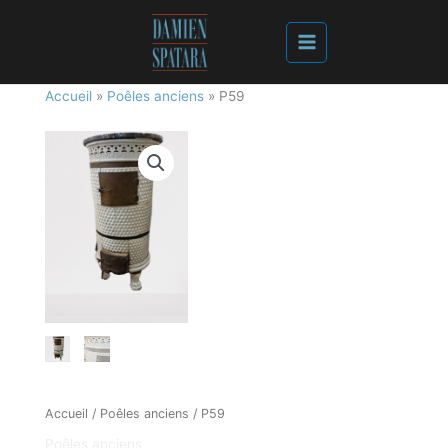
Accueil
»
Poêles anciens
»
P59
Accueil
/
Poêles anciens
/ P59
Poêles anciens