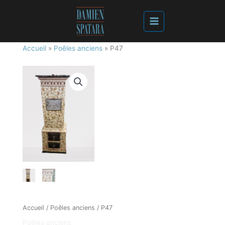
Accueil
»
Poêles anciens
»
P47
Accueil
/
Poêles anciens
/ P47
Poêles anciens