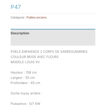
P47
Catégorie :
Poêles anciens
Description
Informations complémentaires
POELE ENFAIENCE 2 CORPS DE SARREGUEMINES
COULEUR BEIGE AVEC FLEURS
MODELE LOUIS XV
Hauteur : 158 cm
Largeur : 55 cm
Profondeur : 45 cm
Sortie tuyau arrière :
Puissance : 5/7 KW