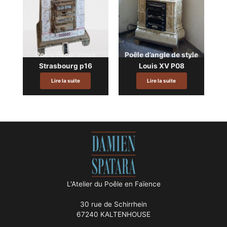
Poêle décor vieux
Poêle d’angle de style
Strasbourg p16
Louis XV P08
Lire la suite
Lire la suite
L'Atelier du Poêle en Faïence
30 rue de Schirrhein
67240 KALTENHOUSE