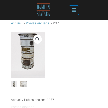
Accueil
»
Poêles anciens
»
P37
Accueil
/
Poêles anciens
/ P37
Poêles anciens