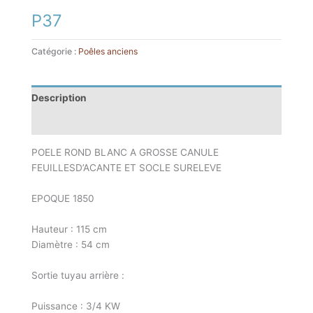
P37
Catégorie :
Poêles anciens
Description
Informations complémentaires
POELE ROND BLANC A GROSSE CANULE
FEUILLESD’ACANTE ET SOCLE SURELEVE
EPOQUE 1850
Hauteur : 115 cm
Diamètre : 54 cm
Sortie tuyau arrière :
Puissance : 3/4 KW