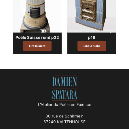
Poêle en faïence 2corps
Poêle Suisse rond p22
p18
Lire la suite
Lire la suite
L'Atelier du Poêle en Faïence
30 rue de Schirrhein
67240 KALTENHOUSE