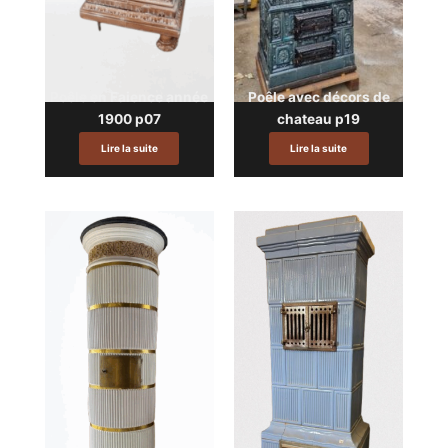
Poêle en Faience année
Poêle avec décors de
1900 p07
chateau p19
Lire la suite
Lire la suite