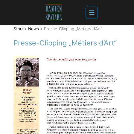
Start
News
Presse-Clipping „Métiers d’Art“
Presse-Clipping „Métiers d’Art“